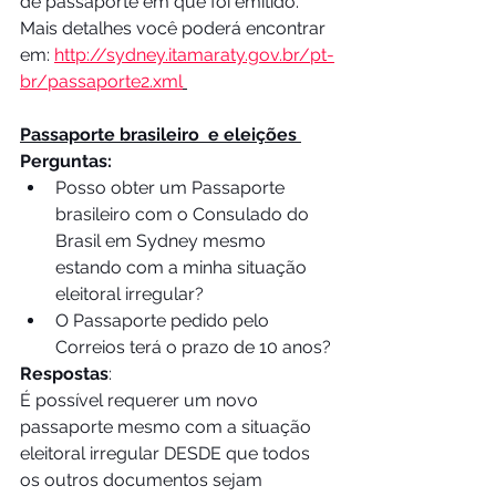
de passaporte em que foi emitido. 
Mais detalhes você poderá encontrar 
em: 
http://sydney.itamaraty.gov.br/pt-
br/passaporte2.xml
Passaporte brasileiro  e eleições 
Perguntas:
Posso obter um Passaporte 
brasileiro com o Consulado do 
Brasil em Sydney mesmo 
estando com a minha situação 
eleitoral irregular?
O Passaporte pedido pelo 
Correios terá o prazo de 10 anos?
Respostas
:
É possível requerer um novo 
passaporte mesmo com a situação 
eleitoral irregular DESDE que todos 
os outros documentos sejam 