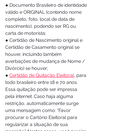
● Documento Brasileiro de identidade 
válido e ORIGINAL (contendo nome 
completo, foto, local de data de 
nascimento), podendo ser RG ou 
carta de motorista;
● Certidão de Nascimento original e 
Certidão de Casamento original se 
houver, incluindo também 
averbações de mudança de Nome / 
Divórcio) se houver;
● 
Certidão de Quitação Eleitoral
, para 
todo brasileiro entre 18 e 70 anos. 
Essa quitação pode ser impressa 
pela internet. Caso haja alguma 
restrição, automaticamente surge 
uma mensagem como: “Favor 
procurar o Cartório Eleitoral para 
regularizar a situação de sua 