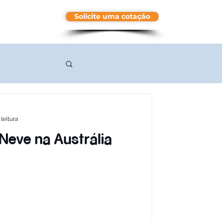
Solicite uma cotação
More
leitura
eve na Austrália