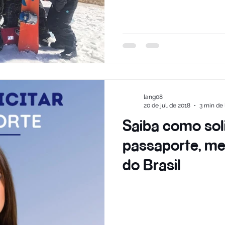
lang08
20 de jul. de 2018
3 min de 
Saiba como sol
passaporte, m
do Brasil