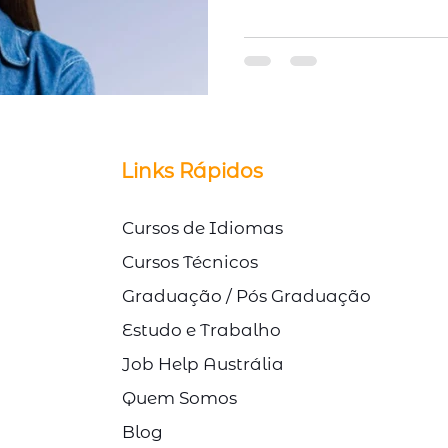
© Direitos Autorais Link Study
Links Rápidos
Cursos de Idiomas
Cursos Técnicos
Graduação / Pós Graduação
Estudo e Trabalho
Job Help Austrália
Quem Somos
Blog