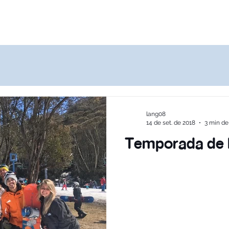
Destinos
Quem Somos
Agências
lang08
14 de set. de 2018
3 min de 
Temporada de N