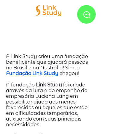
FUNDAÇÃO
LINK STUDY
A Link Study criou uma fundação
beneficente que ajudará pessoas
no Brasil e na Austrália! Sim, a
Fundação Link Study
chegou!
A fundação
Link Study
foi criada
através da luta e do empenho da
empresária Luciana Lang em
possibilitar ajuda aos menos
favorecidos ou àqueles que estão
em dificuldades temporárias,
auxiliando com suas principais
necessidades.