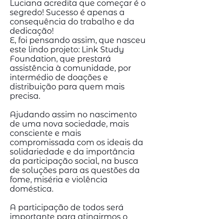
Luciana acredita que começar é o
segredo! Sucesso é apenas a
consequência do trabalho e da
dedicação!
E, foi pensando assim, que nasceu
este lindo projeto: Link Study
Foundation, que prestará
assistência à comunidade, por
intermédio de doações e
distribuição para quem mais
precisa.
Ajudando assim no nascimento
de uma nova sociedade, mais
consciente e mais
compromissada com os ideais da
solidariedade e da importância
da participação social, na busca
de soluções para as questões da
fome, miséria e violência
doméstica.
A participação de todos será
importante para atingirmos o