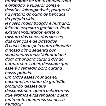
transbordar de tanto aprendizado
e gratidão, é superar dores e
desafios inimagináveis, porque vê
na história do outro as bênçãos
da própria vida.
A nossa maior ligação é humana,
feita de respeito e gentileza. Onde
existem voluntários, existe a
mistura das cores, das classes,
das crenças e de passados.
A curiosidade pelo outro alimenta
a nossa alma sedenta por
sentimentos reais! Voluntariar é
doar amor para curar a dor do
outro, e sem saber, descobre que
esse é o remédio para curar a
nossa própria.
Em todos esses mundos eu
encontrei um olhar de gratidão
profundo, desses que
desconstroem quem achávamos
que éramos e faz renascer quem
realmente queremos ser nesse
mundo!!"