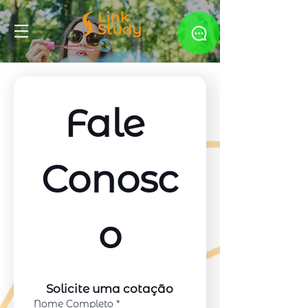
Fale 
Conosc
o
Solicite uma cotação
Nome Completo
*