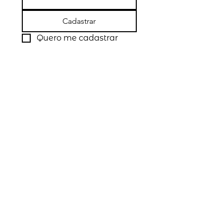
Cadastrar
Quero me cadastrar
Siga a Link Study
Certificações