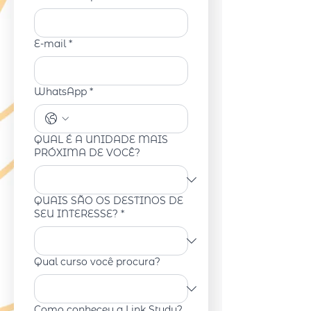
E-mail
*
WhatsApp
*
QUAL É A UNIDADE MAIS
PRÓXIMA DE VOCÊ?
QUAIS SÃO OS DESTINOS DE
SEU INTERESSE?
*
Qual curso você procura?
Como conheceu a Link Study?