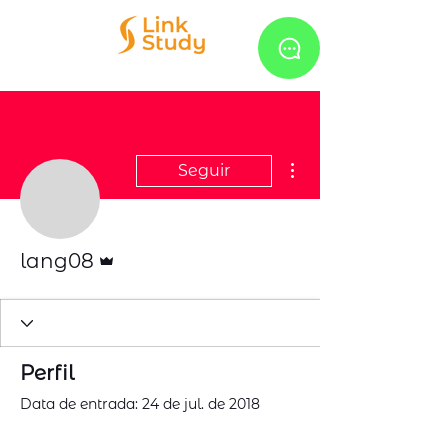
Mais ações
Seguir
Administrador
lang08
Perfil
Data de entrada: 24 de jul. de 2018