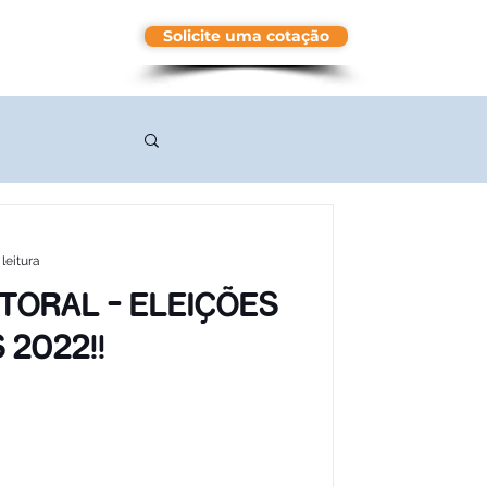
Solicite uma cotação
More
leitura
ITORAL - ELEIÇÕES
 2022!!