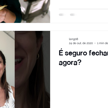
lang08
24 de out. de 2020
1 min de
É seguro fecha
agora?