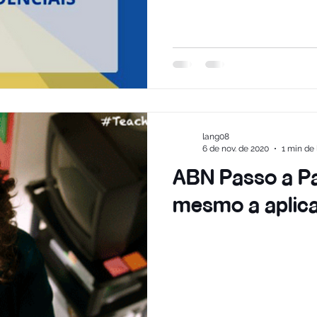
lang08
6 de nov. de 2020
1 min de 
ABN Passo a Pa
mesmo a aplica