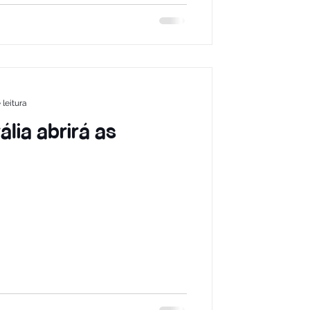
 leitura
lia abrirá as