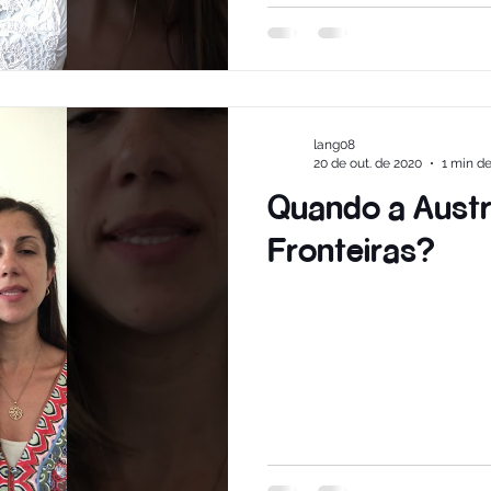
lang08
20 de out. de 2020
1 min de
Quando a Austrá
Fronteiras?