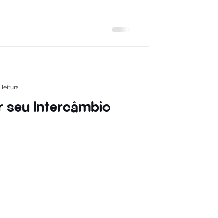
 leitura
r seu Intercâmbio