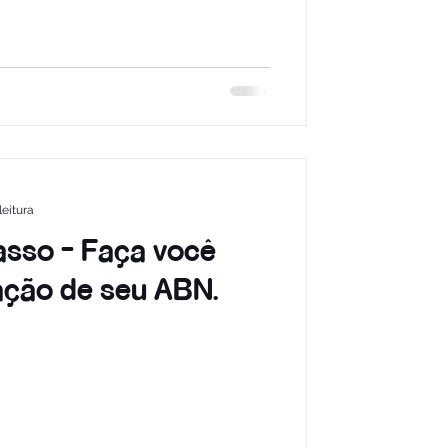
leitura
sso - Faça você
ção de seu ABN.