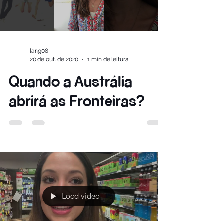
Load video
lang08
20 de out. de 2020
1 min de leitura
Quando a Austrália
abrirá as Fronteiras?