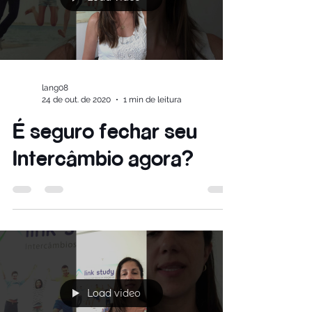
Load video
lang08
24 de out. de 2020
1 min de leitura
É seguro fechar seu
Intercâmbio agora?