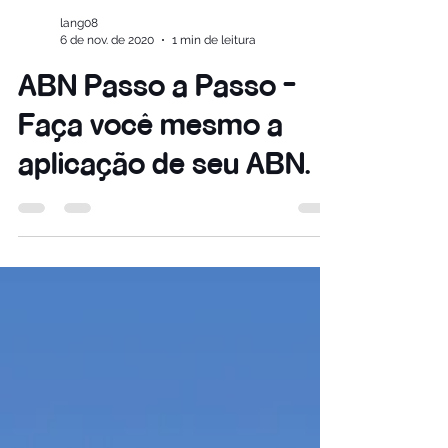
lang08
6 de nov. de 2020
1 min de leitura
ABN Passo a Passo -
Faça você mesmo a
aplicação de seu ABN.