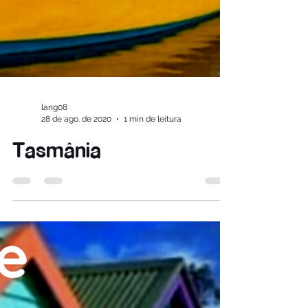
lang08
28 de ago. de 2020
1 min de leitura
Tasmânia