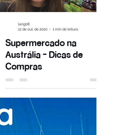
Load video
lang08
12 de out. de 2020
1 min de leitura
Supermercado na
Austrália - Dicas de
Compras