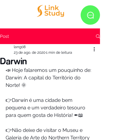
Post
lang08
23 de ago. de 2020
1 min de leitura
Darwin
📣 Hoje falaremos um pouquinho de: 
Darwin: A capital do Território do 
Norte! 🌞 
👉Darwin é uma cidade bem 
pequena e um verdadeiro tesouro 
para quem gosta de História! ✒📖
👉Não deixe de visitar o Museu e 
Galeria de Arte do Northern Territory 