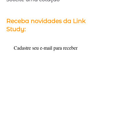
Receba novidades da Link
Study:
Cadastre seu e-mail para receber 
conteúdos e informações sobre 
intercâmbio.
Email
*
Cadastrar
Quero me cadastrar
Siga a Link Study