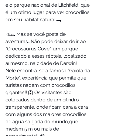
e o parque nacional de Litchfield, que 
é um ótimo lugar para ver crocodilos 
em seu habitat natural.🐊
📣🐊 Mas se você gosta de 
aventuras...Não pode deixar de ir ao 
"Crocosaurus Cove", um parque 
dedicado a esses répteis, localizado 
aí mesmo, na cidade de Darwin!
Nele encontra-se a famosa "Gaiola da 
Morte", experiência que permite que 
turistas nadem com crocodilos 
gigantes!! 🙆 Os visitantes são 
colocados dentro de um cilindro 
transparente, onde ficam cara a cara 
com alguns dos maiores crocodilos 
de água salgada do mundo,que 
medem 5 m ou mais de 