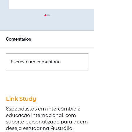
Comentários
Escreva um comentário
Emitir ou Renovar
Cursos Técnico
Passaporte com
Austrália com A
redução de 50% na taxa
Demanda no Me
Link Study
Especialistas em intercâmbio e
educação internacional, com
suporte personalizado para quem
deseja estudar na Austrália,