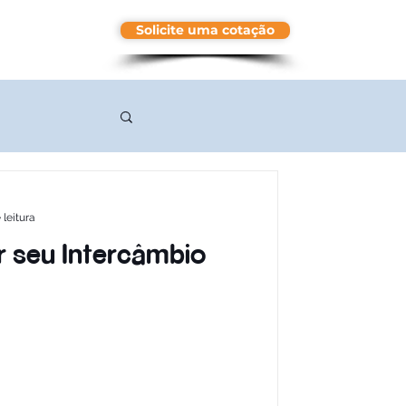
Solicite uma cotação
More
 leitura
r seu Intercâmbio