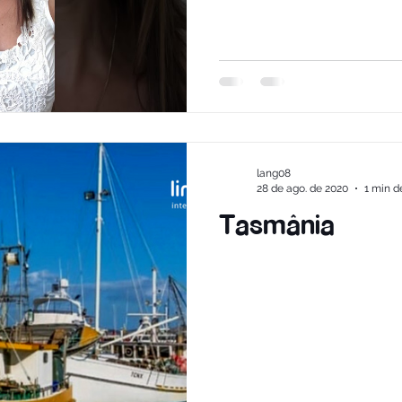
lang08
28 de ago. de 2020
1 min de
Tasmânia