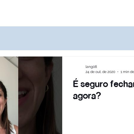
Destinos
Quem Somos
Agências
lang08
24 de out. de 2020
1 min de
É seguro fecha
agora?