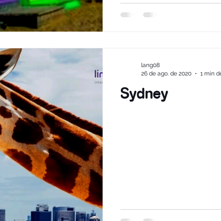
lang08
26 de ago. de 2020
1 min de
Sydney