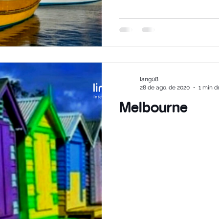
lang08
28 de ago. de 2020
1 min de
Melbourne