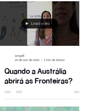
Load video
lang08
20 de out. de 2020
1 min de leitura
Quando a Austrália
abrirá as Fronteiras?