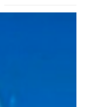
Camberra