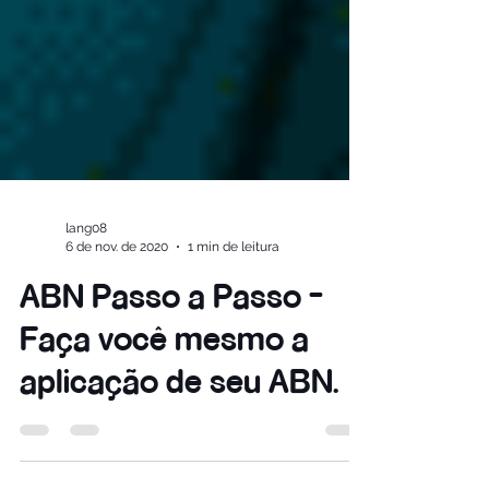
lang08
6 de nov. de 2020
1 min de leitura
ABN Passo a Passo -
Faça você mesmo a
aplicação de seu ABN.