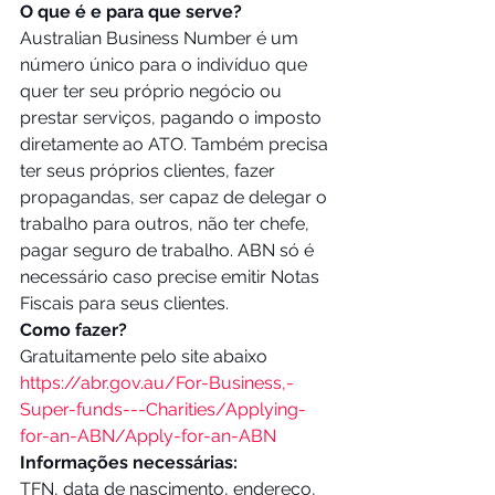
O que é e para que serve?
Australian Business Number é um 
número único para o indivíduo que 
quer ter seu próprio negócio ou 
prestar serviços, pagando o imposto 
diretamente ao ATO. Também precisa 
ter seus próprios clientes, fazer 
propagandas, ser capaz de delegar o 
trabalho para outros, não ter chefe, 
pagar seguro de trabalho. ABN só é 
necessário caso precise emitir Notas 
Fiscais para seus clientes. 
Como fazer?
Gratuitamente pelo site abaixo
https://abr.gov.au/For-Business,-
Super-funds---Charities/Applying-
for-an-ABN/Apply-for-an-ABN
Informações necessárias:
TFN, data de nascimento, endereço, 