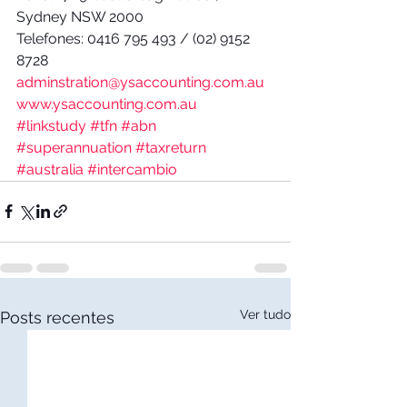
Sydney NSW 2000
Telefones: 0416 795 493 / (02) 9152 
8728
adminstration@ysaccounting.com.au
www.ysaccounting.com.au
#linkstudy
#tfn
#abn
#superannuation
#taxreturn
#australia
#intercambio
Ver tudo
Posts recentes