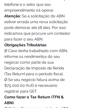
telefone e o setor que seu 
empreendimento irá operar. 
Atenção:
 Se a solicitação do ABN 
estiver errada uma nova solicitação 
pode demorar até 28 dias. Por isso 
indicamos que procure um contador 
para fazer o seu ABN.
Obrigações Tributárias: 
Ø Caso tenha trabalhado com ABN, 
informe os rendimentos do seu 
negócio como parte da sua 
Declaração de Imposto de Renda 
(Tax Return) para o período fiscal.
Ø Se seu negócio fatura acima de 
$75,000.00 AUD é necessário 
registrar para GST. 
Como fazer o Tax Return (TFN & 
ABN)