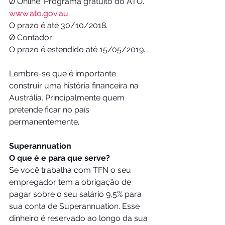
Ø Online: Programa gratuito do ATO. 
www.ato.gov.au
O prazo é até 30/10/2018. 
Ø Contador
O prazo é estendido até 15/05/2019.   
Lembre-se que é importante 
construir uma história financeira na 
Austrália. Principalmente quem 
pretende ficar no país 
permanentemente.
Superannuation
O que é e para que serve?
Se você trabalha com TFN o seu 
empregador tem a obrigação de 
pagar sobre o seu salário 9,5% para 
sua conta de Superannuation. Esse 
dinheiro é reservado ao longo da sua 