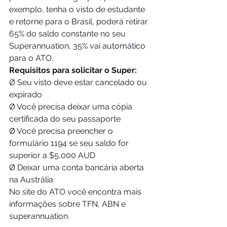
exemplo, tenha o visto de estudante 
e retorne para o Brasil, poderá retirar 
65% do saldo constante no seu 
Superannuation, 35% vai automático 
para o ATO. 
Requisitos para solicitar o Super:
Ø Seu visto deve estar cancelado ou 
expirado
Ø Você precisa deixar uma cópia 
certificada do seu passaporte
Ø Você precisa preencher o 
formulário 1194 se seu saldo for 
superior a $5,000 AUD
Ø Deixar uma conta bancária aberta 
na Austrália
No site do ATO você encontra mais 
informações sobre TFN, ABN e 
superannuation.