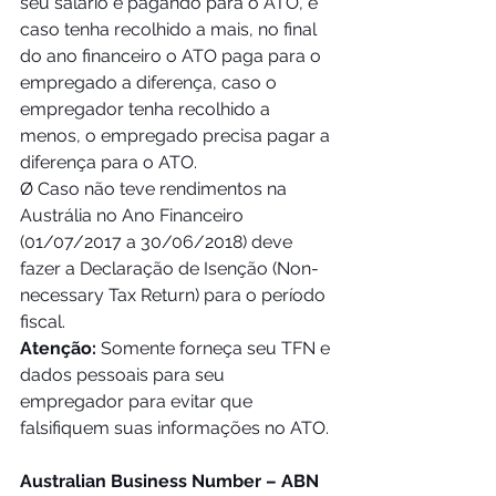
seu salário e pagando para o ATO, e 
caso tenha recolhido a mais, no final 
do ano financeiro o ATO paga para o 
empregado a diferença, caso o 
empregador tenha recolhido a 
menos, o empregado precisa pagar a 
diferença para o ATO. 
Ø Caso não teve rendimentos na 
Austrália no Ano Financeiro 
(01/07/2017 a 30/06/2018) deve 
fazer a Declaração de Isenção (Non-
necessary Tax Return) para o período 
fiscal.  
Atenção:
 Somente forneça seu TFN e 
dados pessoais para seu 
empregador para evitar que 
falsifiquem suas informações no ATO. 
Australian Business Number – ABN