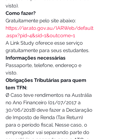
visto). 
Como fazer?
Gratuitamente pelo site abaixo:
https://iar.ato.gov.au/IARWeb/default
.aspx?pid=4&sid=1&outcome=1
A Link Study oferece esse serviço 
gratuitamente para seus estudantes. 
Informações necessárias
Passaporte, telefone, endereço e 
visto. 
Obrigações Tributárias para quem 
tem TFN:
Ø Caso teve rendimentos na Austrália 
no Ano Financeiro (01/07/2017 a 
30/06/2018) deve fazer a Declaração 
de Imposto de Renda (Tax Return) 
para o período fiscal. Nesse caso, o 
empregador vai separando parte do 