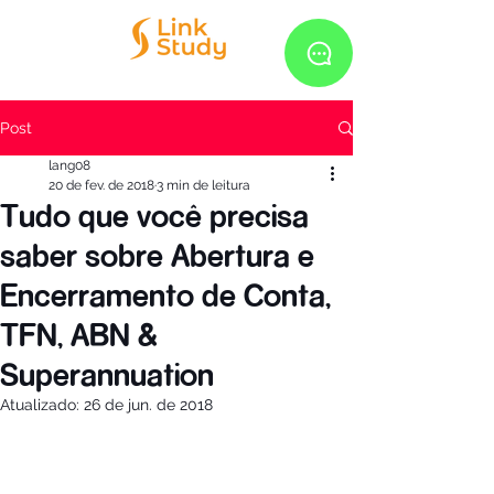
Post
lang08
20 de fev. de 2018
3 min de leitura
Tudo que você precisa
saber sobre Abertura e
Encerramento de Conta,
TFN, ABN &
Superannuation
Atualizado:
26 de jun. de 2018