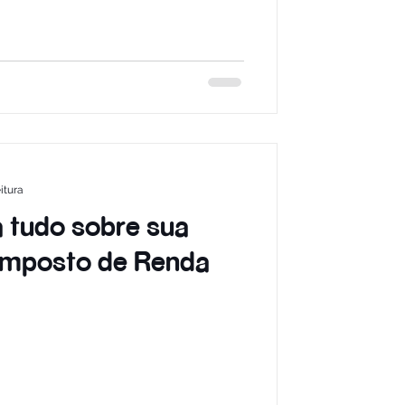
itura
a tudo sobre sua
Imposto de Renda