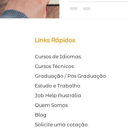
© Direitos Autorais Link Study
Links Rápidos
Cursos de Idiomas
Cursos Técnicos
Graduação / Pós Graduação
Estudo e Trabalho
Job Help Austrália
Quem Somos
Blog
Solicite uma cotação