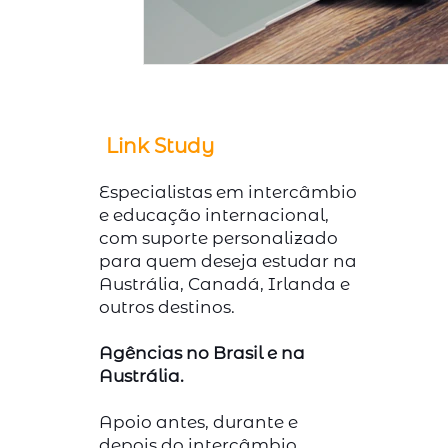
Link Study
Especialistas em intercâmbio
e educação internacional,
com suporte personalizado
para quem deseja estudar na
Austrália, Canadá, Irlanda e
outros destinos.
Agências no Brasil e na
Austrália.
Apoio antes, durante e
depois do intercâmbio.