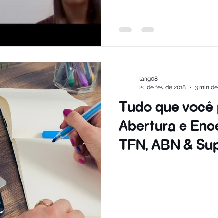
lang08
20 de fev. de 2018
3 min de 
Tudo que você 
Abertura e Enc
TFN, ABN & Su