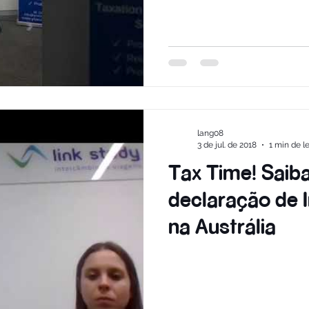
lang08
3 de jul. de 2018
1 min de le
Tax Time! Saib
declaração de 
na Austrália