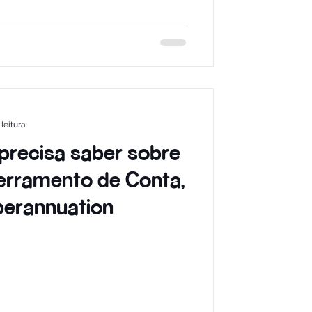
leitura
precisa saber sobre
erramento de Conta,
perannuation