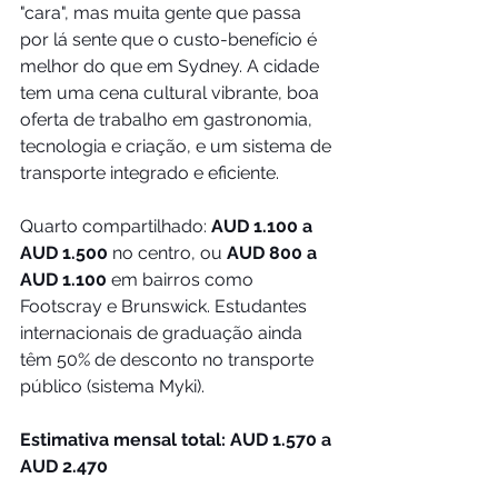
"cara", mas muita gente que passa 
por lá sente que o custo-benefício é 
melhor do que em Sydney. A cidade 
tem uma cena cultural vibrante, boa 
oferta de trabalho em gastronomia, 
tecnologia e criação, e um sistema de 
transporte integrado e eficiente.
Quarto compartilhado: 
AUD 1.100 a 
AUD 1.500
 no centro, ou 
AUD 800 a 
AUD 1.100
 em bairros como 
Footscray e Brunswick. Estudantes 
internacionais de graduação ainda 
têm 50% de desconto no transporte 
público (sistema Myki).
Estimativa mensal total: AUD 1.570 a 
AUD 2.470