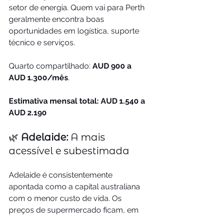
setor de energia. Quem vai para Perth 
geralmente encontra boas 
oportunidades em logística, suporte 
técnico e serviços.
Quarto compartilhado: 
AUD 900 a 
AUD 1.300/mês
.
Estimativa mensal total: AUD 1.540 a 
AUD 2.190
🌿 
Adelaide: 
A mais 
acessível e subestimada
Adelaide é consistentemente 
apontada como a capital australiana 
com o menor custo de vida. Os 
preços de supermercado ficam, em 