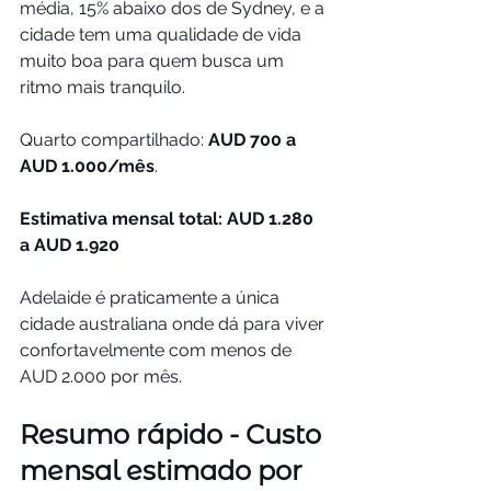
média, 15% abaixo dos de Sydney, e a 
cidade tem uma qualidade de vida 
muito boa para quem busca um 
ritmo mais tranquilo.
Quarto compartilhado: 
AUD 700 a 
AUD 1.000/mês
.
Estimativa mensal total: AUD 1.280 
a AUD 1.920
Adelaide é praticamente a única 
cidade australiana onde dá para viver 
confortavelmente com menos de 
AUD 2.000 por mês.
Resumo rápido - Custo 
mensal estimado por 