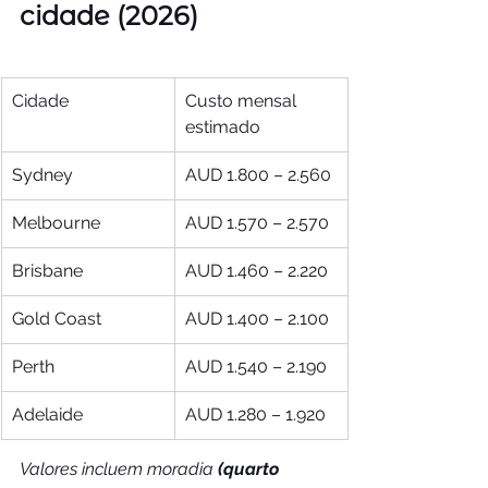
cidade (2026)
Cidade
Custo mensal 
estimado
Sydney
AUD 1.800 – 2.560
Melbourne
AUD 1.570 – 2.570
Brisbane
AUD 1.460 – 2.220
Gold Coast
AUD 1.400 – 2.100
Perth
AUD 1.540 – 2.190
Adelaide
AUD 1.280 – 1.920
Valores incluem moradia
 (quarto 