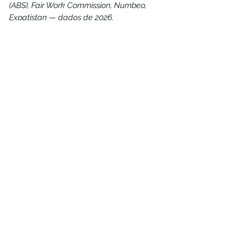
(ABS), Fair Work Commission, Numbeo, 
Expatistan — dados de 2026.
#australia
Ver tudo
Posts recentes