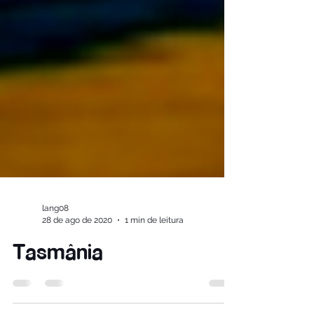
lang08
28 de ago de 2020
1 min de leitura
Tasmânia