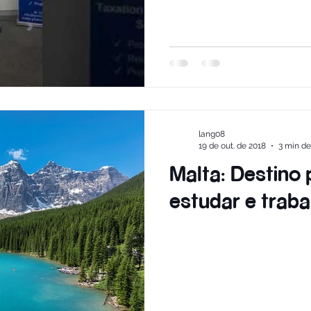
lang08
19 de out. de 2018
3 min de
Malta: Destino 
estudar e traba