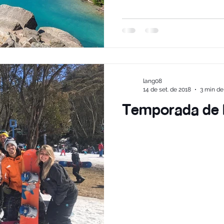
lang08
14 de set. de 2018
3 min de 
Temporada de N