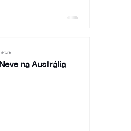
leitura
eve na Austrália