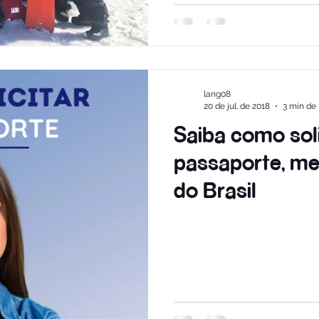
lang08
20 de jul. de 2018
3 min de 
Saiba como sol
passaporte, m
do Brasil