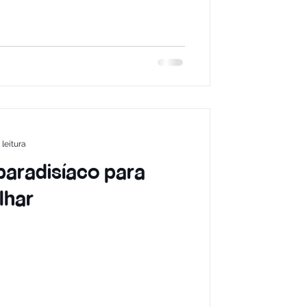
 leitura
paradisíaco para
lhar