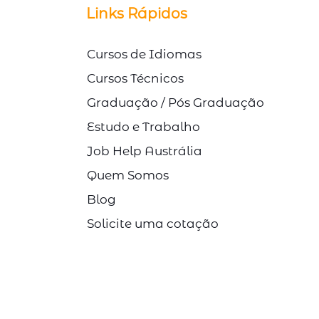
© Direitos Autorais Link Study
Links Rápidos
Cursos de Idiomas
Cursos Técnicos
Graduação / Pós Graduação
Estudo e Trabalho
Job Help Austrália
Quem Somos
Blog
Solicite uma cotação