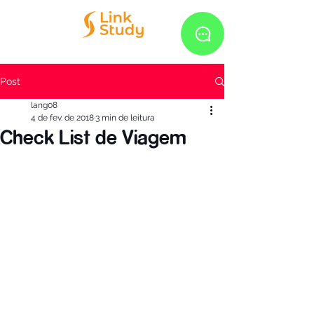
Post
lang08
4 de fev. de 2018
3 min de leitura
Check List de Viagem