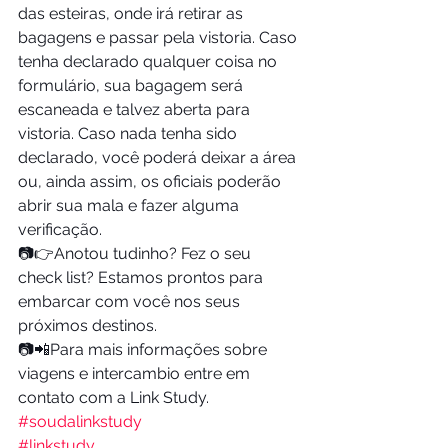
das esteiras, onde irá retirar as 
bagagens e passar pela vistoria. Caso 
tenha declarado qualquer coisa no 
formulário, sua bagagem será 
escaneada e talvez aberta para 
vistoria. Caso nada tenha sido 
declarado, você poderá deixar a área 
ou, ainda assim, os oficiais poderão 
abrir sua mala e fazer alguma 
verificação.
📷👉Anotou tudinho? Fez o seu 
check list? Estamos prontos para 
embarcar com você nos seus 
próximos destinos.
📷📲Para mais informações sobre 
viagens e intercambio entre em 
contato com a Link Study.
#soudalinkstudy
#linkstudy