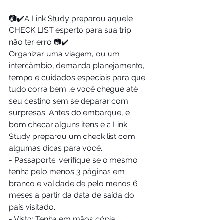
📷✔️A Link Study preparou aquele 
CHECK LIST esperto para sua trip 
não ter erro 📷✔️
Organizar uma viagem, ou um 
intercâmbio, demanda planejamento, 
tempo e cuidados especiais para que 
tudo corra bem ,e você chegue até 
seu destino sem se deparar com 
surpresas. Antes do embarque, é 
bom checar alguns itens e a Link 
Study preparou um check list com 
algumas dicas para você.
- Passaporte: verifique se o mesmo 
tenha pelo menos 3 páginas em 
branco e validade de pelo menos 6 
meses a partir da data de saída do 
país visitado.
- Visto: Tenha em mãos cópia 