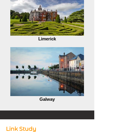
Limerick
Galway
Link Study