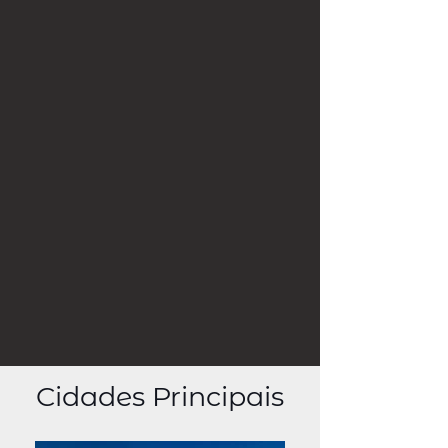
Cidades Principais
1/1