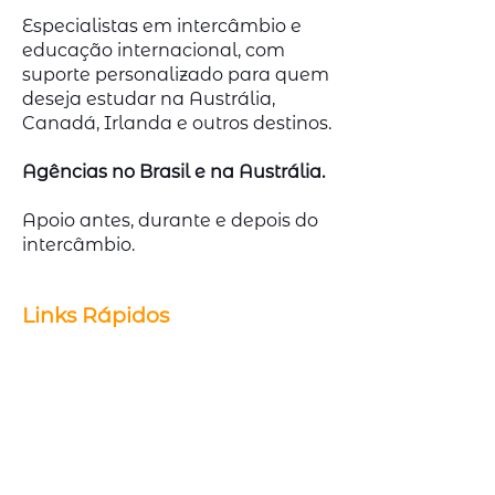
Especialistas em intercâmbio e
educação internacional, com
suporte personalizado para quem
deseja estudar na Austrália,
Canadá, Irlanda e outros destinos.
Agências no Brasil e na Austrália.
Apoio antes, durante e depois do
intercâmbio.
Links Rápidos
Cursos de Idiomas
Cursos Técnicos
Graduação / Pós Graduação
Estudo e Trabalho