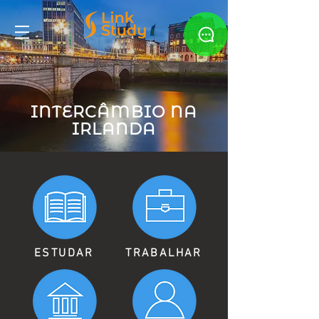
INTERCÂMBIO NA
IRLANDA
ESTUDAR
TRABALHAR