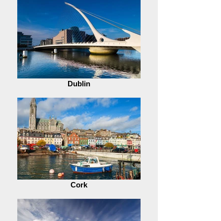
Dublin
Cork