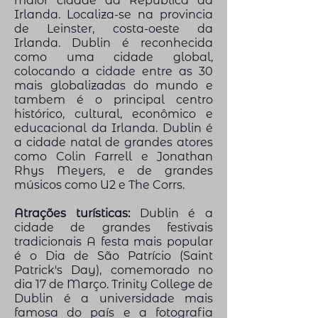
maior cidade da República da
Irlanda. Localiza-se na provincia
de Leinster, costa-oeste da
Irlanda. Dublin é reconhecida
como uma cidade global,
colocando a cidade entre as 30
mais globalizadas do mundo e
tambem é o principal centro
histórico, cultural, econômico e
educacional da Irlanda. Dublin é
a cidade natal de grandes atores
como Colin Farrell e Jonathan
Rhys Meyers, e de grandes
músicos como U2 e The Corrs.
Atrações turísticas:
Dublin é a
cidade de grandes festivais
tradicionais A festa mais popular
é o Dia de São Patrício (Saint
Patrick's Day), comemorado no
dia 17 de Março. Trinity College de
Dublin é a universidade mais
famosa do país e a fotografia