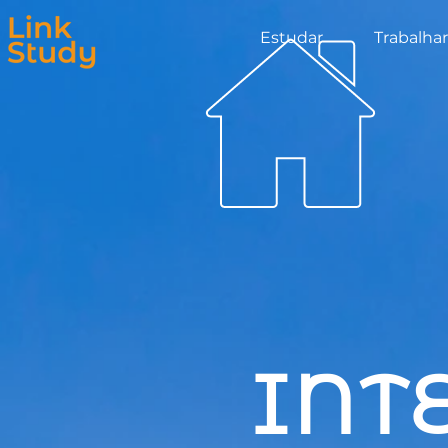
Estudar
Trabalhar
INT