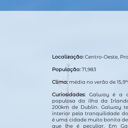
Localização:
Centro-Oeste, Pr
População:
71,983
Clima:
média no verão de 15,9°
Curiosidades:
Galway é a q
populosa da ilha da Irland
200km de Dublin. Galway t
interior pela tranquilidade 
é uma cidade muito bonita de
que lhe é peculiar. Em G