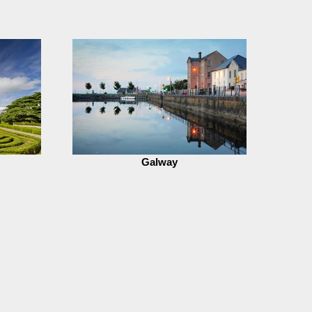
Galway