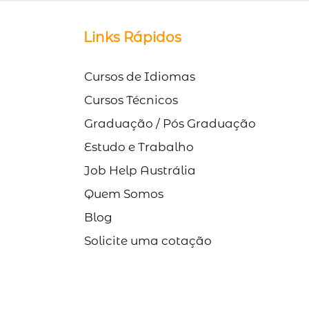
© Direitos Autorais Link Study
Links Rápidos
Cursos de Idiomas
Cursos Técnicos
Graduação / Pós Graduação
Estudo e Trabalho
Job Help Austrália
Quem Somos
Blog
Solicite uma cotação