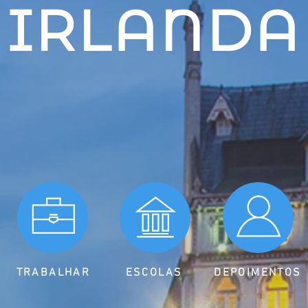
IRLANDA
TRABALHAR
ESCOLAS
DEPOIMENTOS