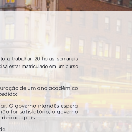
eito a trabalhar 20 horas semanais
ecisa estar matriculado em um curso
a duração de um ano acadêmico
cedido;
ar. O governo irlandês espera
o for satisfatório, o governo
 deixar o país.
de.