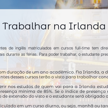
Trabalhar na Irlanda
ntes de inglês matriculados em cursos full-time tem dir
is durante as férias. Para poder trabalhar, o estudante pr
) com duração de um ano acadêmico. Na Irlanda, 
ntes desses cursos terão o visto para trabalhar con
rir nos estudos de quem vai para a Irlanda estud
esença mínima de 85%. Se o índice de presença nã
o de extensão do visto e o estudante será obrigado a
iculado em um curso diurno, ou seja, manhã ou tar