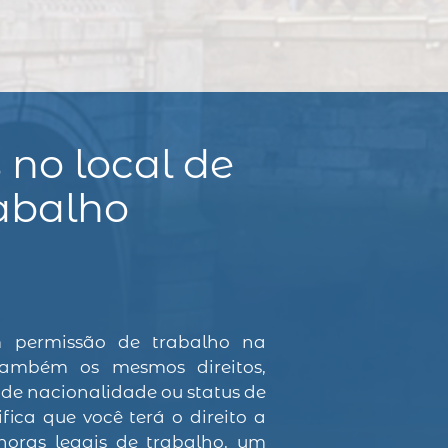
s no local de
abalho
 permissão de trabalho na
também os mesmos direitos,
e nacionalidade ou status de
ifica que você terá o direito a
horas legais de trabalho, um