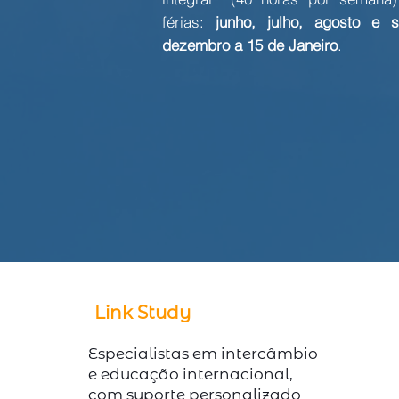
férias:
junho, julho, agosto e
dezembro a 15 de Janeiro
.
Link Study
Especialistas em intercâmbio
e educação internacional,
com suporte personalizado