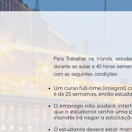
Para Trabalhar na Irlanda, estuda
durante as aulas e 40 horas semana
com as seguintes condições:
Um curso full-time (integral
é de 25 semanas, então estuda
O emprego não poderá interfe
que o estudante tenha uma pr
irlandês irá negar a solicitaçã
O estudante deverá estar matr