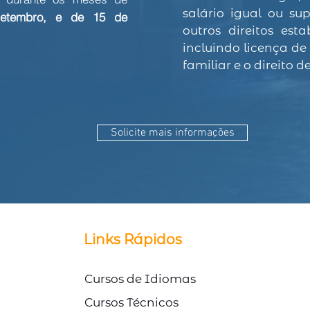
salário igual ou su
 setembro, e de 15 de
outros direitos esta
incluindo licença de 
familiar e o direito 
Solicite mais informações
© Direitos Autorais Link Study
Links Rápidos
Cursos de Idiomas
Cursos Técnicos