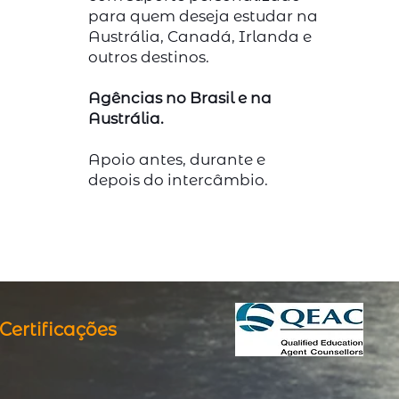
para quem deseja estudar na
Austrália, Canadá, Irlanda e
outros destinos.
Agências no Brasil e na
Austrália.
Apoio antes, durante e
depois do intercâmbio.
Certificações