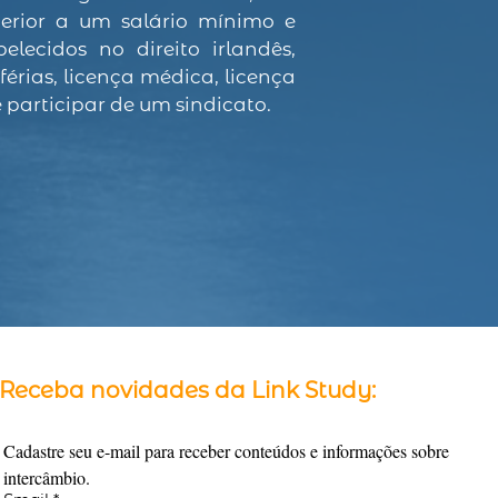
perior a um salário mínimo e
belecidos no direito irlandês,
férias, licença médica, licença
de participar de um sindicato.
Receba novidades da Link Study:
Cadastre seu e-mail para receber conteúdos e informações sobre 
intercâmbio.