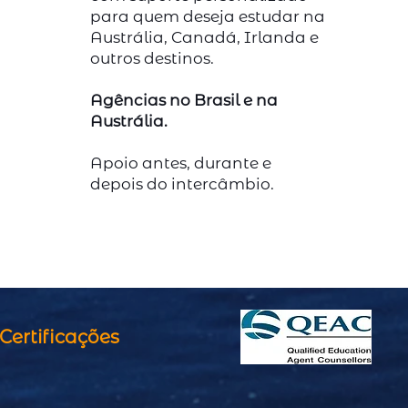
para quem deseja estudar na
Austrália, Canadá, Irlanda e
outros destinos.
Agências no Brasil e na
Austrália.
Apoio antes, durante e
depois do intercâmbio.
Certificações