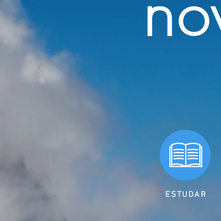
NO
ESTUDAR