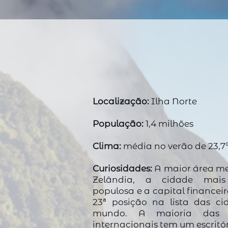
Localização:
Ilha Norte
População:
1,4 milhões
Clima:
média no verão de 23,7°
Curiosidades:
A maior área me
Zelândia, a cidade mais
populosa e a capital financei
23ª posição na lista das ci
mundo. A maioria das 
internacionais tem um escritó