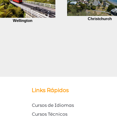
Christchurch
Wellington
© Direitos Autorais Link Study
Links Rápidos
Cursos de Idiomas
Cursos Técnicos