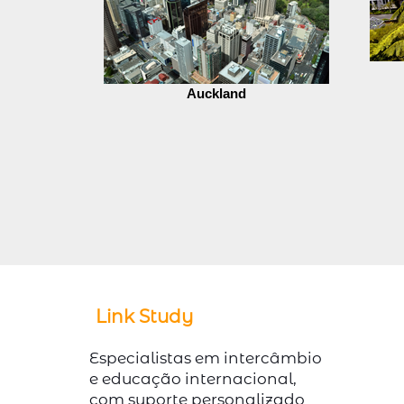
Auckland
Link Study
Especialistas em intercâmbio
e educação internacional,
com suporte personalizado