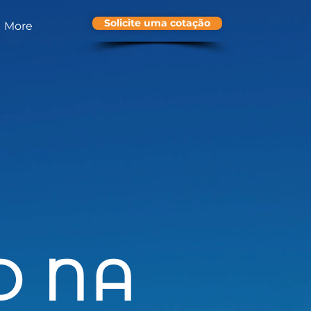
Solicite uma cotação
More
O NA