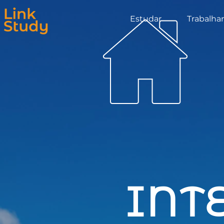
Estudar
Trabalhar
INT