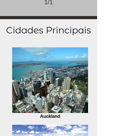
1/1
Cidades Principais
Auckland