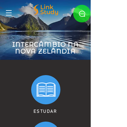
INTERCÂMBIO NA
NOVA ZELÂNDIA
ESTUDAR