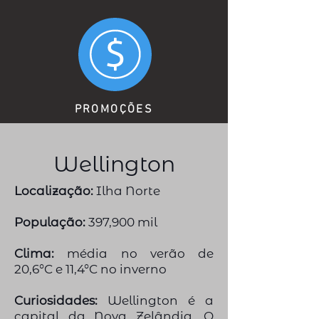
PROMOÇÕES
Wellington
Localização:
Ilha Norte
População:
397,900 mil
Clima:
média no verão de
20,6°C e 11,4°C no inverno
Curiosidades:
Wellington é a
capital da Nova Zelândia. O