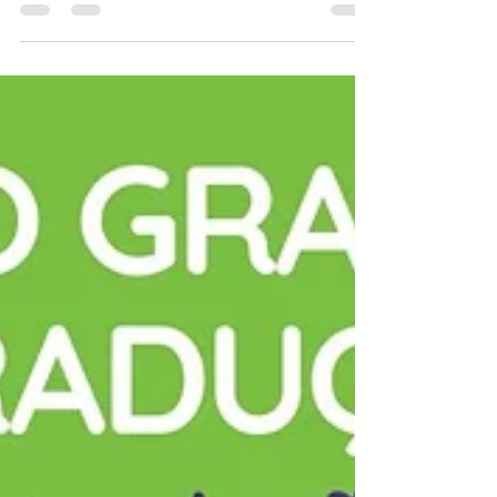
seu TAX RETURN