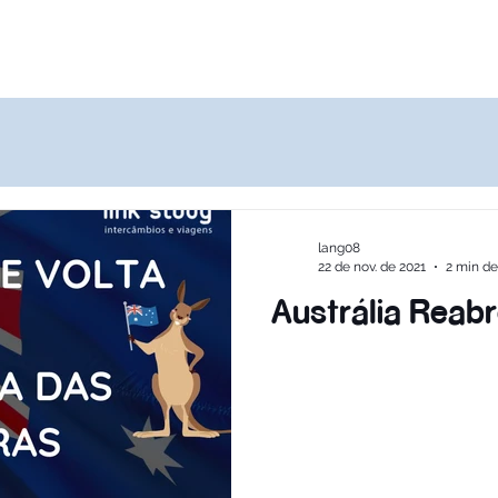
Destinos
Quem Somos
Agências
lang08
22 de nov. de 2021
2 min de
Austrália Reabr