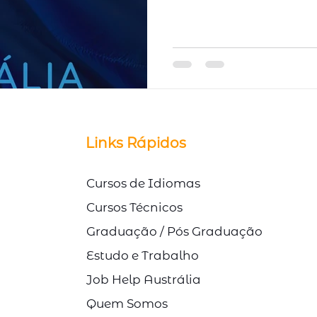
© Direitos Autorais Link Study
Links Rápidos
Cursos de Idiomas
Cursos Técnicos
Graduação / Pós Graduação
Estudo e Trabalho
Job Help Austrália
Quem Somos