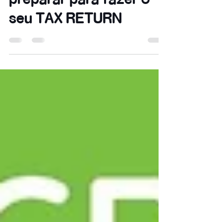
preparar para fazer o
seu TAX RETURN