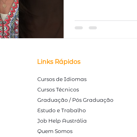
© Direitos Autorais Link Study
Links Rápidos
Cursos de Idiomas
Cursos Técnicos
Graduação / Pós Graduação
Estudo e Trabalho
Job Help Austrália
Quem Somos