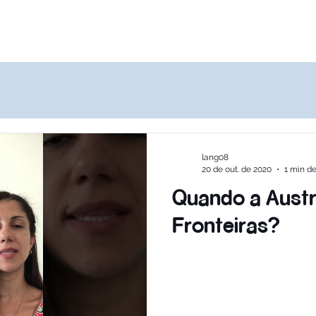
Destinos
Quem Somos
Agências
lang08
20 de out. de 2020
1 min de
Quando a Austrá
Fronteiras?