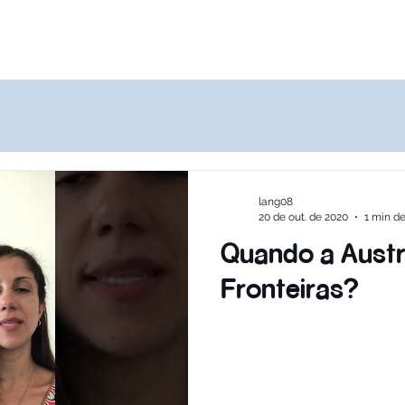
Destinos
Quem Somos
Agências
lang08
20 de out. de 2020
1 min de
Quando a Austrá
Fronteiras?