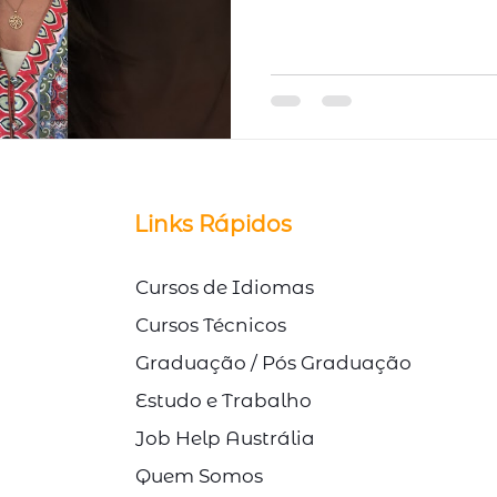
© Direitos Autorais Link Study
Links Rápidos
Cursos de Idiomas
Cursos Técnicos
Graduação / Pós Graduação
Estudo e Trabalho
Job Help Austrália
Quem Somos