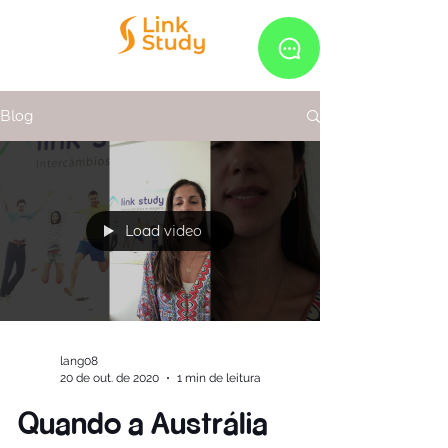
Blog
Load video
lang08
20 de out. de 2020
1 min de leitura
Quando a Austrália