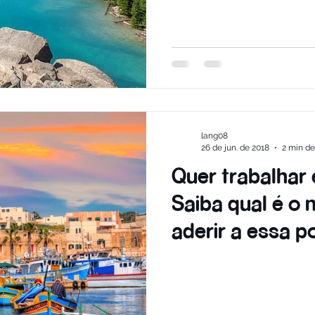
lang08
26 de jun. de 2018
2 min de
Quer trabalhar 
Saiba qual é o 
aderir a essa po