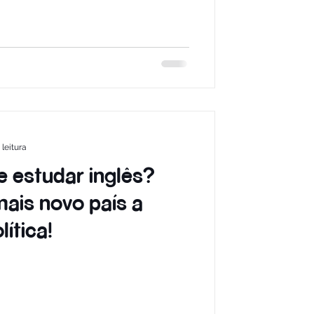
 leitura
e estudar inglês?
mais novo país a
lítica!