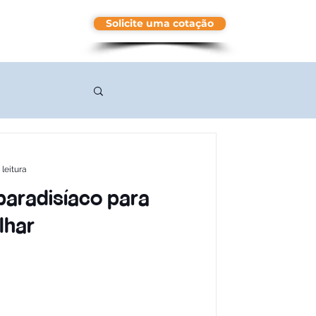
Solicite uma cotação
More
 leitura
paradisíaco para
lhar