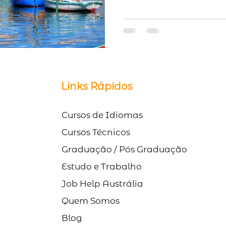
© Direitos Autorais Link Study
Links Rápidos
Cursos de Idiomas
Cursos Técnicos
Graduação / Pós Graduação
Estudo e Trabalho
Job Help Austrália
Quem Somos
Blog