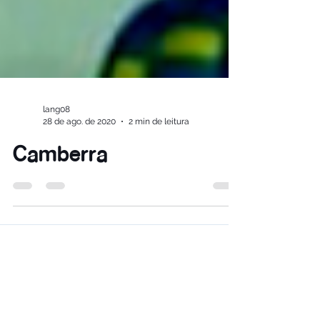
lang08
28 de ago. de 2020
2 min de leitura
Camberra
Link Study