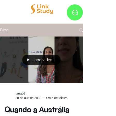
Blog
Load video
lang08
20 de out. de 2020
1 min de leitura
Quando a Austrália