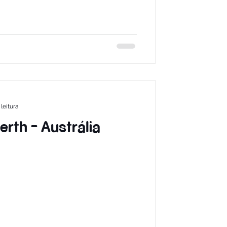
leitura
erth - Austrália