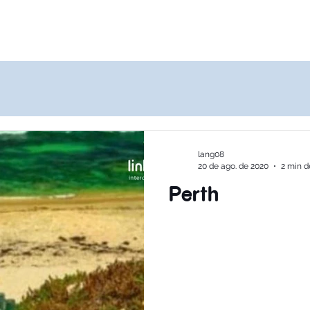
Destinos
Quem Somos
Agências
lang08
20 de ago. de 2020
2 min de
Perth