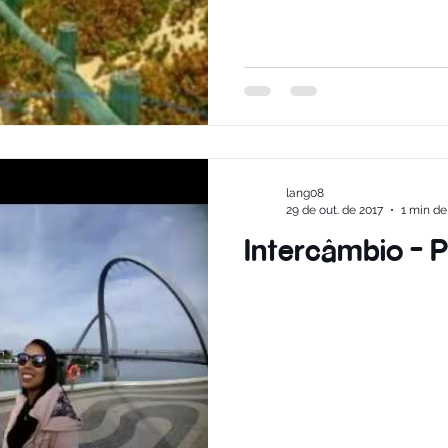
lang08
29 de out. de 2017
1 min de 
Intercâmbio - P