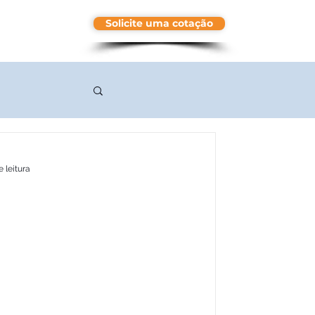
Solicite uma cotação
More
 leitura