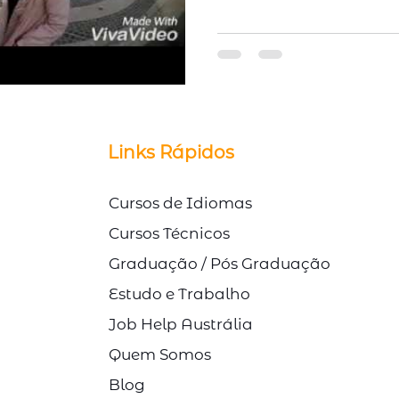
© Direitos Autorais Link Study
Links Rápidos
Cursos de Idiomas
Cursos Técnicos
Graduação / Pós Graduação
Estudo e Trabalho
Job Help Austrália
Quem Somos
Blog