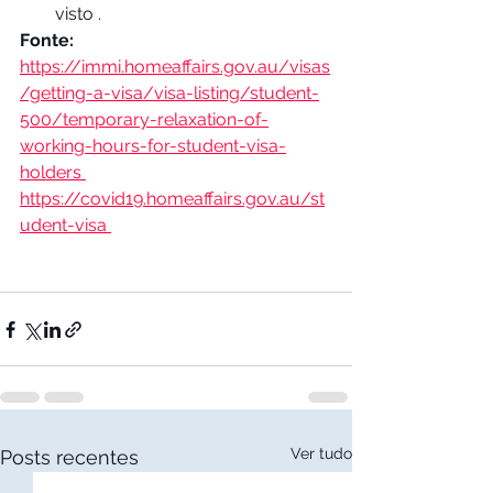
visto .
Fonte:
https://immi.homeaffairs.gov.au/visas
/getting-a-visa/visa-listing/student-
500/temporary-relaxation-of-
working-hours-for-student-visa-
holders 
https://covid19.homeaffairs.gov.au/st
udent-visa 
Ver tudo
Posts recentes