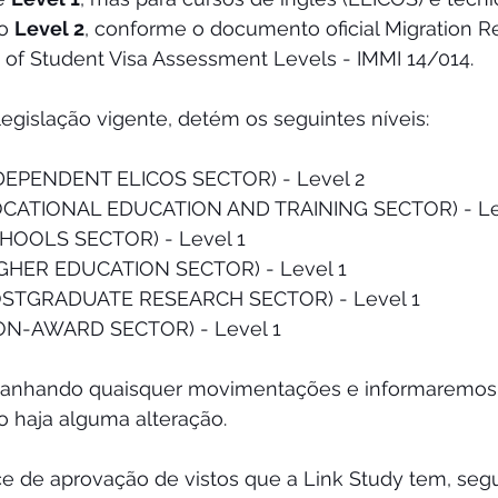
o 
Level 2
, conforme o documento oficial Migration R
n of Student Visa Assessment Levels - IMMI 14/014. 
legislação vigente, detém os seguintes níveis: 
DEPENDENT ELICOS SECTOR) - Level 2 
OCATIONAL EDUCATION AND TRAINING SECTOR) - Lev
HOOLS SECTOR) - Level 1 
IGHER EDUCATION SECTOR) - Level 1 
OSTGRADUATE RESEARCH SECTOR) - Level 1 
ON-AWARD SECTOR) - Level 1 
anhando quaisquer movimentações e informaremos
 haja alguma alteração. 
ice de aprovação de vistos que a Link Study tem, se