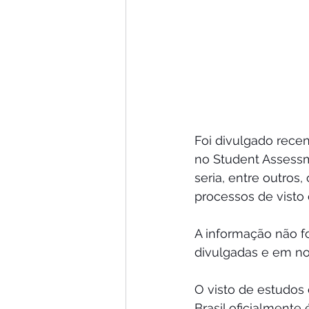
Foi divulgado rece
no Student Assessme
seria, entre outros
processos de visto 
A informação não 
divulgadas e em no
O visto de estudos
Brasil oficialmente 