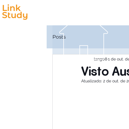
Estudar
Trabalhar
Posts
lang08
1 de out. d
Visto Aus
Atualizado:
2 de out. de 