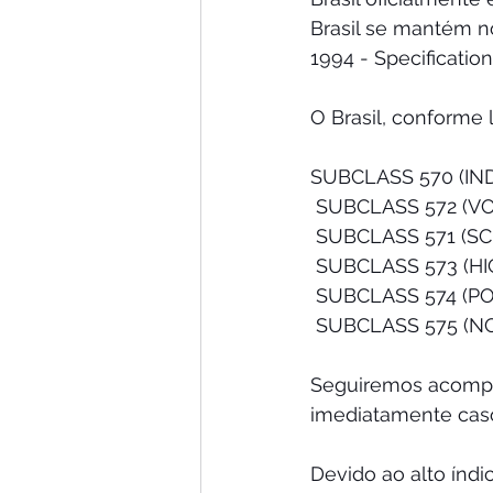
Brasil se mantém n
1994 - Specificatio
O Brasil, conforme 
SUBCLASS 570 (IN
 SUBCLASS 572 (V
 SUBCLASS 571 (SC
 SUBCLASS 573 (H
 SUBCLASS 574 (P
 SUBCLASS 575 (N
Seguiremos acomp
imediatamente caso
Devido ao alto índ