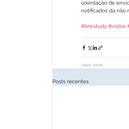
orientação de envi
notificados da não
#linkstudy
#vistos
Posts recentes