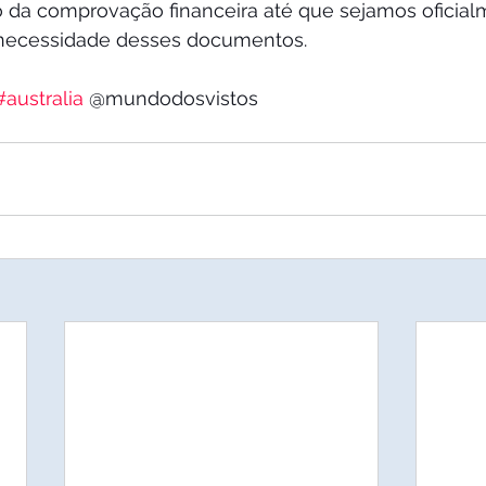
o da comprovação financeira até que sejamos oficial
 necessidade desses documentos. 
#australia
 @mundodosvistos