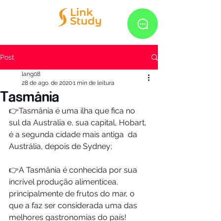
Post
lang08
28 de ago. de 2020
1 min de leitura
Tasmânia
👉Tasmânia é uma ilha que fica no 
sul da Australia e, sua capital, Hobart, 
é a segunda cidade mais antiga  da 
Austrália, depois de Sydney;
👉A Tasmânia é conhecida por sua 
incrível produção alimentícea, 
principalmente de frutos do mar, o 
que a faz ser considerada uma das 
melhores gastronomias do país! 