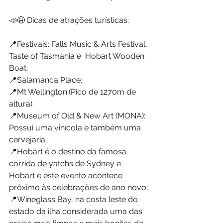
📣😉 Dicas de atrações turísticas: 
📍Festivais: Falls Music & Arts Festival, 
Taste of Tasmania e  Hobart Wooden 
Boat;
📍Salamanca Place;
📍Mt Wellington;(Pico de 1270m de 
altura).
📍Museum of Old & New Art (MONA): 
Possui uma vinícola e também uma 
cervejaria;
📍Hobart é o destino da famosa 
corrida de yatchs de Sydney e 
Hobart e este evento acontece 
próximo às celebrações de ano novo;
📍Wineglass Bay, na costa leste do 
estado da ilha,considerada uma das 