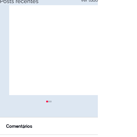
Ver tudo
Posts recentes
Comentários