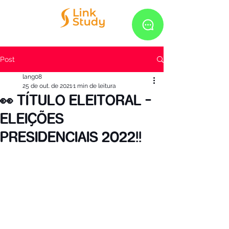
Post
lang08
25 de out. de 2021
1 min de leitura
👀 TÍTULO ELEITORAL -
ELEIÇÕES
PRESIDENCIAIS 2022!!