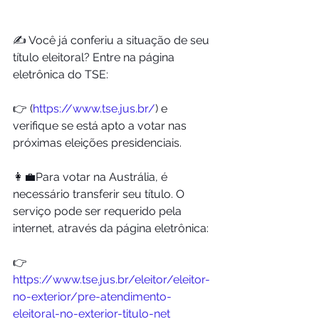
✍️ Você já conferiu a situação de seu 
título eleitoral? Entre na página 
eletrônica do TSE:
👉 (
https://www.tse.jus.br/
) e 
verifique se está apto a votar nas 
próximas eleições presidenciais.
👩‍💼Para votar na Austrália, é 
necessário transferir seu título. O 
serviço pode ser requerido pela 
internet, através da página eletrônica:
👉
https://www.tse.jus.br/eleitor/eleitor-
no-exterior/pre-atendimento-
eleitoral-no-exterior-titulo-net