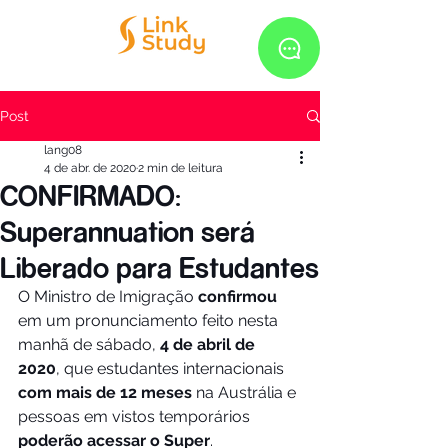
Post
lang08
4 de abr. de 2020
2 min de leitura
CONFIRMADO:
Superannuation será
Liberado para Estudantes
O Ministro de Imigração 
confirmou
em um pronunciamento feito nesta 
manhã de sábado, 
4 de abril de 
2020
, que estudantes internacionais 
com mais de 12 meses
 na Austrália e 
pessoas em vistos temporários 
poderão acessar o Super
.