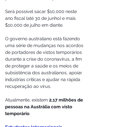
Será possível sacar $10,000 neste 
ano fiscal (até 30 de junho) e mais 
$10,000 de julho em diante.
O governo australiano está fazendo 
uma série de mudanças nos acordos  
de portadores de vistos 
temporários 
durante a crise do coronavírus, a fim 
de proteger a saúde e os meios de 
subsistência dos australianos, apoiar 
indústrias críticas e ajudar na rápida 
recuperação ao vírus.
Atualmente, existem 
2,17 milhões de 
pessoas na Austrália com visto 
temporário
.