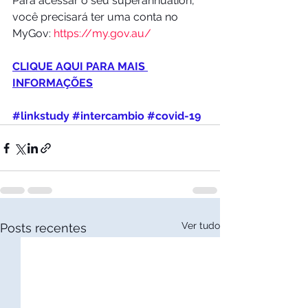
Para acessar o seu superannuation, 
você precisará ter uma conta no 
MyGov: 
https://my.gov.au/
CLIQUE AQUI PARA MAIS 
INFORMAÇÕES
#linkstudy
#intercambio
#covid
-19
Ver tudo
Posts recentes