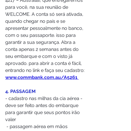
4217 – Australia), que entregaremos 
para você, na sua reunião de 
WELCOME. A conta só será ativada, 
quando chegar no país e se 
apresentar pessoalmente no banco, 
com o seu passaporte. isso para 
garantir a sua segurança. Abra a 
conta apenas 2 semanas antes do 
seu embarque e com o visto já 
aprovado. para abrir a conta é fácil,  
entrando no link e faça seu cadastro: 
www.commbank.com.au/A5261 
4. PASSAGEM
- cadastro nas milhas da cia aérea - 
deve ser feito antes do embarque 
para garantir que seus pontos irão 
valer
 - passagem aérea em mãos 