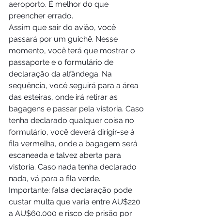
aeroporto. É melhor do que 
preencher errado.
Assim que sair do avião, você 
passará por um guichê. Nesse 
momento, você terá que mostrar o 
passaporte e o formulário de 
declaração da alfândega. Na 
sequência, você seguirá para a área 
das esteiras, onde irá retirar as 
bagagens e passar pela vistoria. Caso 
tenha declarado qualquer coisa no 
formulário, você deverá dirigir-se à 
fila vermelha, onde a bagagem será 
escaneada e talvez aberta para 
vistoria. Caso nada tenha declarado 
nada, vá para a fila verde.
Importante: falsa declaração pode 
custar multa que varia entre AU$220 
a AU$60.000 e risco de prisão por 