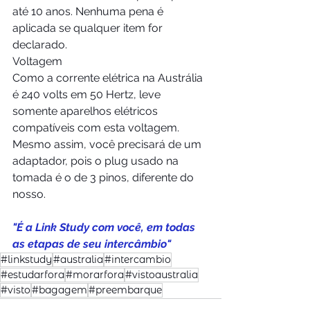
até 10 anos. Nenhuma pena é 
aplicada se qualquer item for 
declarado.
Voltagem
Como a corrente elétrica na Austrália 
é 240 volts em 50 Hertz, leve 
somente aparelhos elétricos 
compatíveis com esta voltagem. 
Mesmo assim, você precisará de um 
adaptador, pois o plug usado na 
tomada é o de 3 pinos, diferente do 
nosso.
"É a Link Study com você, em todas 
as etapas de seu intercâmbio"
#linkstudy
#australia
#intercambio
#estudarfora
#morarfora
#vistoaustralia
#visto
#bagagem
#preembarque