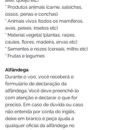
leite, queijo etc)
° Produtos animais (carne, salsichas, 
ossos, penas e conchas)
° Animais vivos (todos os mamíferos, 
aves, peixes, insetos etc)
° Material vegetal (plantas, raízes, 
caules, flores, madeira, ervas etc)
° Sementes e nozes (cereais, milho etc)
° Frutas e legumes
Alfândega
Durante o voo, você receberá o 
formulário de declaração da 
alfândega. Você deve preenchê-lo 
com atenção e declarar o que for 
preciso. Em caso de dúvida ou caso 
não entenda por conta do inglês, 
deixe em branco e peça ajuda a 
qualquer oficial da alfândega no 