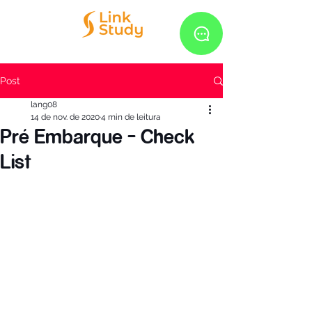
Post
lang08
14 de nov. de 2020
4 min de leitura
Pré Embarque - Check
List