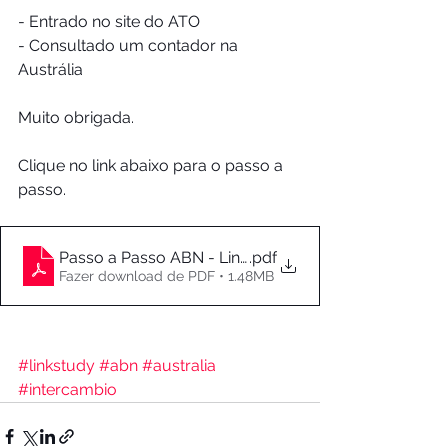
- Entrado no site do ATO
- Consultado um contador na 
Austrália
Muito obrigada. 
Clique no link abaixo para o passo a 
passo.
Passo a Passo ABN - Link Study
.pdf
Fazer download de PDF • 1.48MB
#linkstudy
#abn
#australia
#intercambio