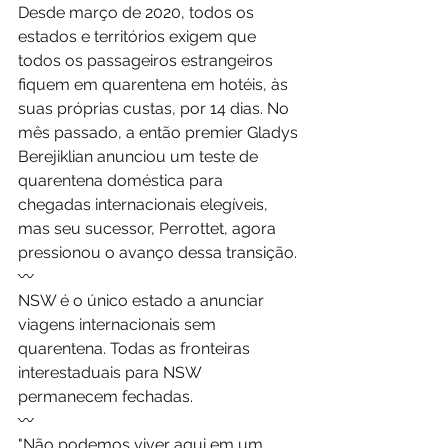
Desde março de 2020, todos os 
estados e territórios exigem que 
todos os passageiros estrangeiros 
fiquem em quarentena em hotéis, às 
suas próprias custas, por 14 dias. No 
mês passado, a então premier Gladys 
Berejiklian anunciou um teste de 
quarentena doméstica para 
chegadas internacionais elegíveis, 
mas seu sucessor, Perrottet, agora 
pressionou o avanço dessa transição.
〰️
NSW é o único estado a anunciar 
viagens internacionais sem 
quarentena. Todas as fronteiras 
interestaduais para NSW 
permanecem fechadas.
〰️
"Não podemos viver aqui em um 