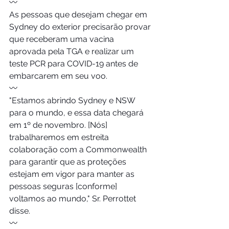
〰️
As pessoas que desejam chegar em 
Sydney do exterior precisarão provar 
que receberam uma vacina 
aprovada pela TGA e realizar um 
teste PCR para COVID-19 antes de 
embarcarem em seu voo.
〰️
"Estamos abrindo Sydney e NSW 
para o mundo, e essa data chegará 
em 1º de novembro. [Nós] 
trabalharemos em estreita 
colaboração com a Commonwealth 
para garantir que as proteções 
estejam em vigor para manter as 
pessoas seguras [conforme] 
voltamos ao mundo," Sr. Perrottet 
disse.
〰️