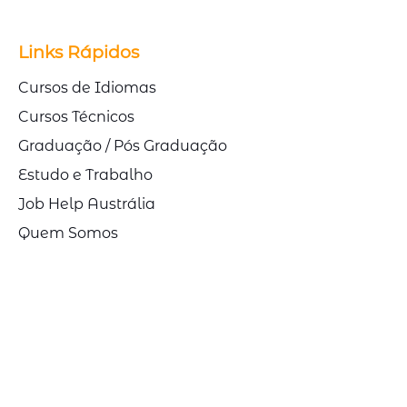
Links Rápidos
Cursos de Idiomas
Cursos Técnicos
Graduação / Pós Graduação
Estudo e Trabalho
Job Help Austrália
Quem Somos
Blog
Solicite uma cotação
Receba novidades da Link
Study: