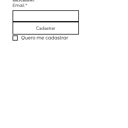
Email
*
Cadastrar
Quero me cadastrar
Siga a Link Study
Certificações