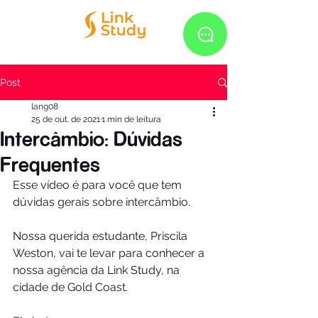
Post
lang08
25 de out. de 2021
1 min de leitura
Intercâmbio: Dúvidas
Frequentes
Esse vídeo é para você que tem 
dúvidas gerais sobre intercâmbio.  
Nossa querida estudante, Priscila 
Weston, vai te levar para conhecer a 
nossa agência da Link Study, na 
cidade de Gold Coast.  