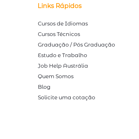
© Direitos Autorais Link Study
Links Rápidos
Cursos de Idiomas
Cursos Técnicos
Graduação / Pós Graduação
Estudo e Trabalho
Job Help Austrália
Quem Somos
Blog
Solicite uma cotação