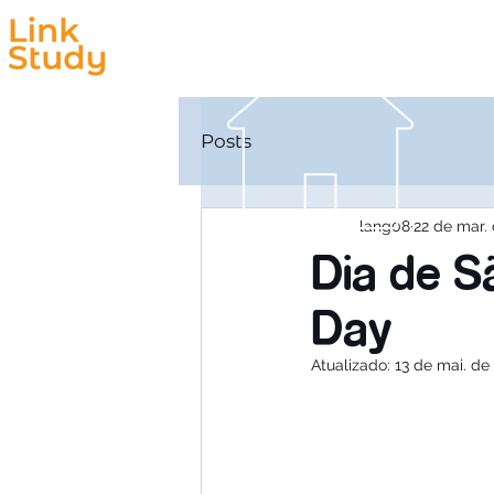
Estudar
Trabalhar
Posts
lang08
22 de mar.
Dia de Sã
Day
Atualizado:
13 de mai. de