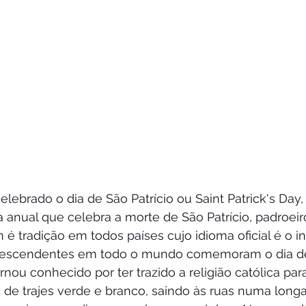
elebrado o dia de São Patrício ou Saint Patrick's Day
a anual que celebra a morte de São Patrício, padroeiro
 tradição em todos países cujo idioma oficial é o in
 descendentes em todo o mundo comemoram o dia d
nou conhecido por ter trazido a religião católica para 
de trajes verde e branco, saindo às ruas numa long