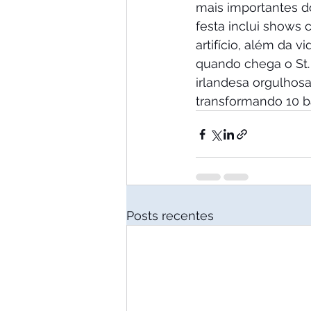
mais importantes d
festa inclui shows 
artifício, além da v
quando chega o St. 
irlandesa orgulhosa
transformando 10 ba
Posts recentes