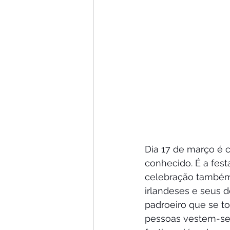
Dia 17 de março é c
conhecido. É a fest
celebração também é
irlandeses e seus
padroeiro que se tor
pessoas vestem-se 