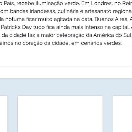
o País, recebe iluminação verde. Em Londres, no Rein
com bandas irlandesas, culinária e artesanato regiona
ida noturna ficar muito agitada na data. Buenos Aires, 
Patrick’s Day tudo fica ainda mais intenso na capital.
 da cidade faz a maior celebração da América do Sul,
irros no coração da cidade, em cenários verdes. 