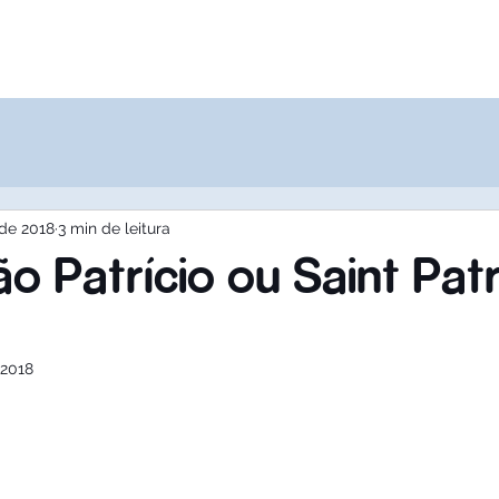
Destinos
Quem Somos
Agências
 de 2018
3 min de leitura
o Patrício ou Saint Patr
 2018