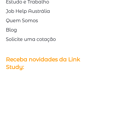
Estudo e Trabalho
Job Help Austrália
Quem Somos
Blog
Solicite uma cotação
Receba novidades da Link
Study:
Cadastre seu e-mail para receber 
conteúdos e informações sobre 
intercâmbio.
Email
*
Cadastrar