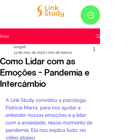
Post
lang08
13 de mai. de 2020
1 min de leitura
Como Lidar com as
Emoções - Pandemia e
Intercâmbio
A Link Study convidou a psicóloga, 
Patricia Marra, para nos ajudar a 
entender nossas emoções e a lidar 
com a ansiedade, nesse momento de 
pandemia. Ela nos explica tudo, no 
vídeo abaixo.