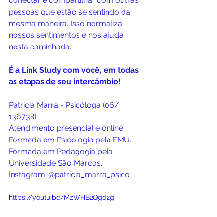
conectar e compartilhar com outras 
pessoas que estão se sentindo da 
mesma maneira. Isso normaliza 
nossos sentimentos e nos ajuda 
nesta caminhada.
É a Link Study com você, em todas 
as etapas de seu intercâmbio!
Patricia Marra - Psicóloga (06/ 
136738)
Atendimento presencial e online
Formada em Psicologia pela FMU.
Formada em Pedagogia pela 
Universidade São Marcos.
Instagram: @patricia_marra_psico 
https://youtu.be/MzWHB2Qgd2g