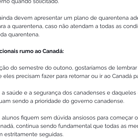
rno quando solicitado.
 ainda devem apresentar um plano de quarentena ad
ara a quarentena, caso não atendam a todas as condi
 da quarentena.
cionais rumo ao Canadá: 
ão do semestre do outono, gostaríamos de lembrar 
e eles precisam fazer para retornar ou ir ao Canadá p
 a saúde e a segurança dos canadenses e daqueles
nuam sendo a prioridade do governo canadense.
tos alunos fiquem sem dúvida ansiosos para começar 
nadá, continua sendo fundamental que todas as med
m estritamente seguidas.