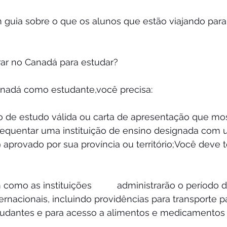
m guia sobre o que os alunos que estão viajando par
rar no Canadá para estudar? 
Canadá como estudante,você precisa:
o de estudo válida ou carta de apresentação que mo
frequentar uma instituição de ensino designada com 
aprovado por sua província ou território;Você deve 
 como as instituições          administrarão o período
ernacionais, incluindo providências para transporte pa
udantes e para acesso a alimentos e medicamentos 