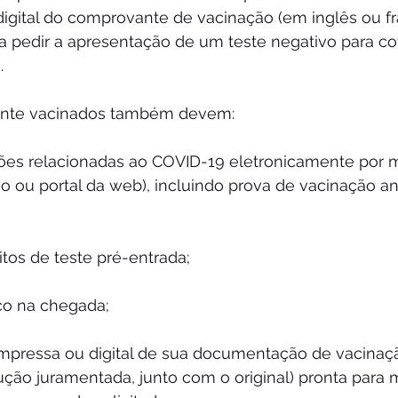
igital do comprovante de vacinação (em inglês ou fr
 pedir a apresentação de um teste negativo para covi
.
mente vacinados também devem:
ões relacionadas ao COVID-19 eletronicamente por 
vo ou portal da web), incluindo prova de vacinação ant
itos de teste pré-entrada;
co na chegada; 
mpressa ou digital de sua documentação de vacinaç
ução juramentada, junto com o original) pronta para 