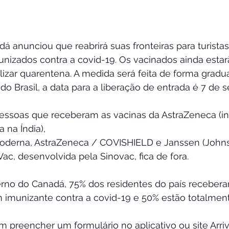
 anunciou que reabrirá suas fronteiras para turistas
izados contra a covid-19. Os vacinados ainda estar
izar quarentena. A medida será feita de forma gradua
do Brasil, a data para a liberação de entrada é 7 de 
pessoas que receberam as vacinas da AstraZeneca (in
a na Índia),
ac, desenvolvida pela Sinovac, fica de fora.
verno do Canadá, 75% dos residentes do país recebe
imunizante contra a covid-19 e 50% estão totalment
m preencher um formulário no aplicativo ou site Arri