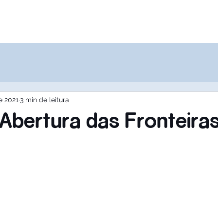
Destinos
Quem Somos
Agências
de 2021
3 min de leitura
Abertura das Fronteiras