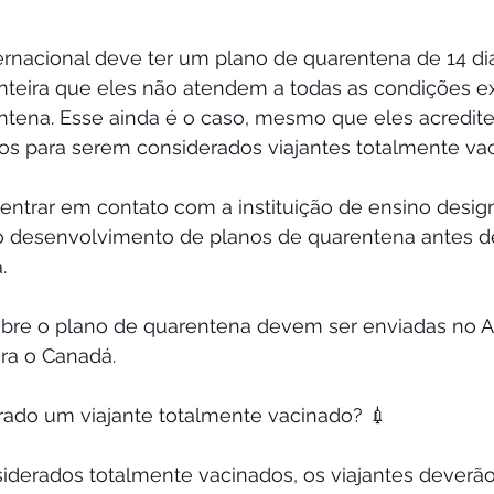
ernacional deve ter um plano de quarentena de 14 dia
nteira que eles não atendem a todas as condições ex
entena. Esse ainda é o caso, mesmo que eles acredit
ios para serem considerados viajantes totalmente va
entrar em contato com a instituição de ensino desig
no desenvolvimento de planos de quarentena antes d
.
obre o plano de quarentena devem ser enviadas no A
ra o Canadá.
ado um viajante totalmente vacinado? 💉
iderados totalmente vacinados, os viajantes deverão